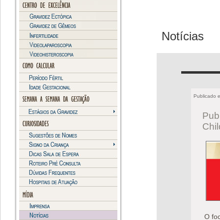
Notícias
Publicado 
Publ
Chil
O foc