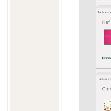
Publicado 
Ref
(aces
Publicado 
Cam