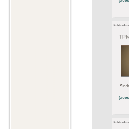
(aces
Publicado 
TPM 
Sind
(aces
Publicado 