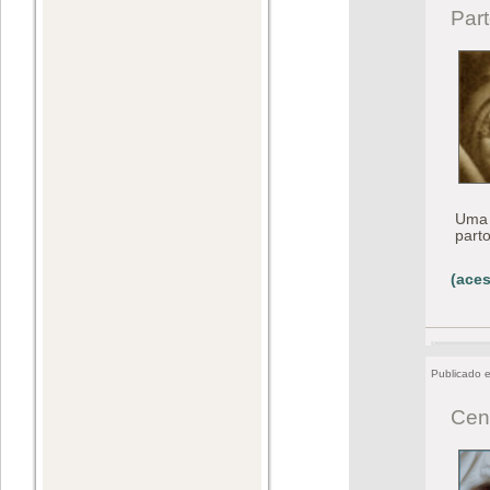
Par
Uma 
parto
(aces
Publicado 
Cen