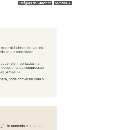
Estágios da Gravidez
/
Semana 39
s maternidades informam os
visitar a maternidade,
 pode referir pontadas na
é decorrente da compressão
vam a vagina.
pera, pode conversar com o
gústia aumenta e a data do