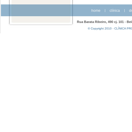
home
|
clínica
|
dr
Rua Barata Ribeiro, 490 cj. 101 - Be
© Copyright 2010 - CLÍNICA PRO