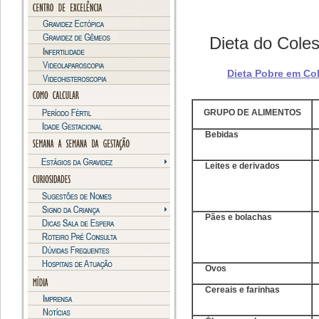
Dieta do Coles
Dieta Pobre em Col
GRUPO DE ALIMENTOS
Bebidas
Leites e derivados
Pães e bolachas
Ovos
Cereais e farinhas