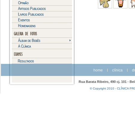
home
|
clínica
|
dr
Rua Barata Ribeiro, 490 cj. 101 - Be
© Copyright 2010 - CLÍNICA PRO