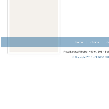
home
|
clínica
|
dr
Rua Barata Ribeiro, 490 cj. 101 - Be
© Copyright 2010 - CLÍNICA PRO