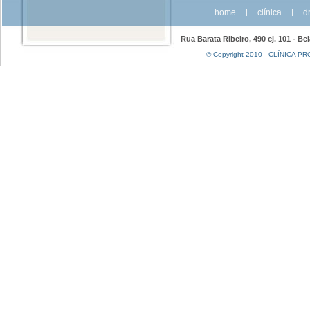
home
|
clínica
|
dr
Rua Barata Ribeiro, 490 cj. 101 - Be
© Copyright 2010 - CLÍNICA PRO