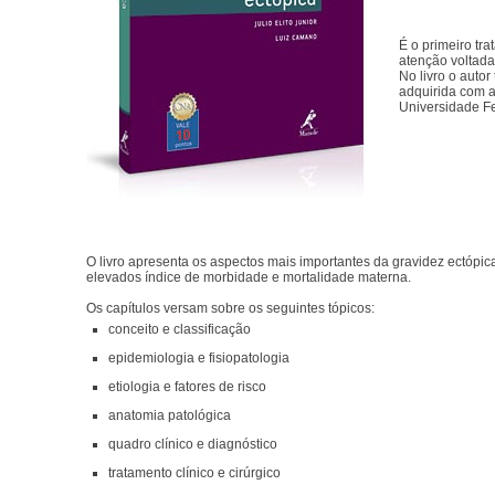
É o primeiro tr
atenção voltada
No livro o autor
adquirida com a
Universidade F
O livro apresenta os aspectos mais importantes da gravidez ectópi
elevados índice de morbidade e mortalidade materna.
Os capítulos versam sobre os seguintes tópicos:
conceito e classificação
epidemiologia e fisiopatologia
etiologia e fatores de risco
anatomia patológica
quadro clínico e diagnóstico
tratamento clínico e cirúrgico