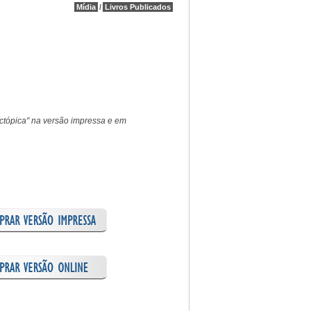
Mídia
/
Livros Publicados
 Ectópica" na versão impressa e em