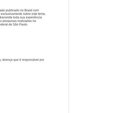
atado publicado no Brasil com
 exclusivamente sobre este tema.
 transmite toda sua experiência
s pesquisas realizadas na
ederal de São Paulo.
ca, doença que é responsável por