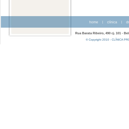
home
|
clínica
|
dr
Rua Barata Ribeiro, 490 cj. 101 - Be
© Copyright 2010 - CLÍNICA PRO