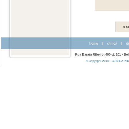
« s
home
|
clínica
|
dr
Rua Barata Ribeiro, 490 cj. 101 - Be
© Copyright 2010 - CLÍNICA PRO