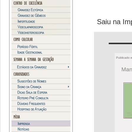
Saiu na Im
Publicado 
Man