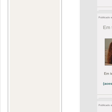
Publicado 
Em 
Em t
(aces
Publicado 