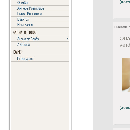
(aces
Publicado 
Qua
ver
(aces