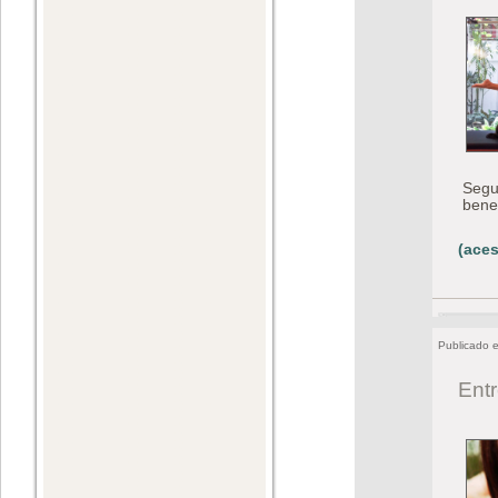
Segu
bene
(aces
Publicado 
Entr