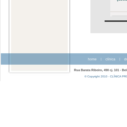
home
|
clínica
|
dr
Rua Barata Ribeiro, 490 cj. 101 - Be
© Copyright 2010 - CLÍNICA PRO