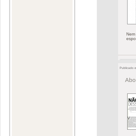
Nem 
espo
Publicado 
Abo