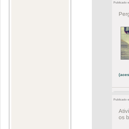
Publicado 
Per
(aces
Publicado 
Ativ
os 