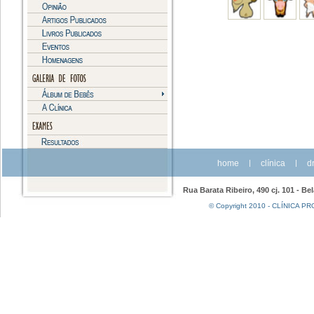
home
|
clínica
|
dr
Rua Barata Ribeiro, 490 cj. 101 - Be
© Copyright 2010 - CLÍNICA PRO