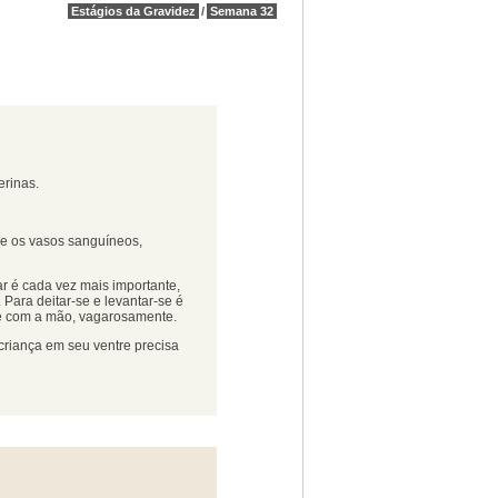
Estágios da Gravidez
/
Semana 32
erinas.
re os vasos sanguíneos,
ar é cada vez mais importante,
Para deitar-se e levantar-se é
se com a mão, vagarosamente.
criança em seu ventre precisa