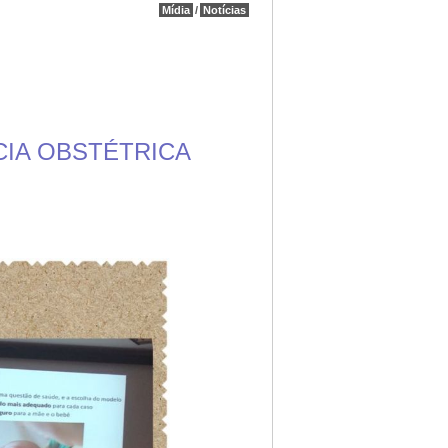
Mídia
/
Notícias
CIA OBSTÉTRICA