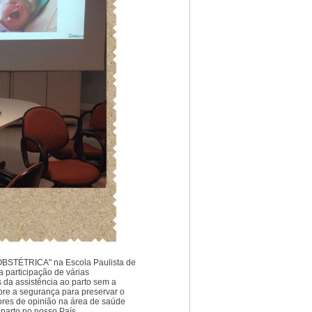
BSTÉTRICA" na Escola Paulista de
a participação de várias
 da assistência ao parto sem a
re a segurança para preservar o
ores de opinião na área de saúde
parto no nosso País.